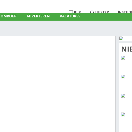
KIJ
RADIO
OMROEP
ADVERTEREN
VACATURE