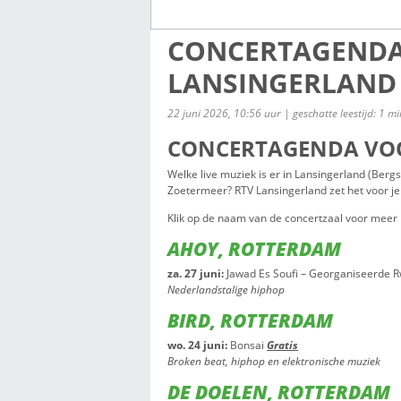
CONCERTAG
LANSINGERL
22 juni 2026, 10:56 uur | gescha
CONCERTAGEN
Welke live muziek is er in Lan
Zoetermeer? RTV Lansingerland 
Klik op de naam van de concer