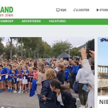
KIJ
RADIO
OMROEP
ADVERTEREN
VACATURE