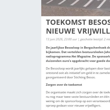
TOEKOMST 
NIEUWE VR
13 juni 2026, 23:00 uur | gescha
De jaarlijkse Besosloop in 
bijkomen. Dat vertelden bes
radioprogramma
Het Magazi
duizenden euro’s opgebracht