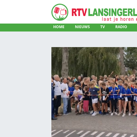
HOME
NIEUWS
TV