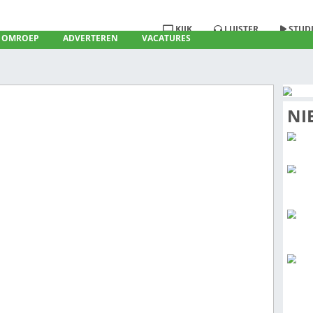
KIJ
RADIO
OMROEP
ADVERTEREN
VACATURE