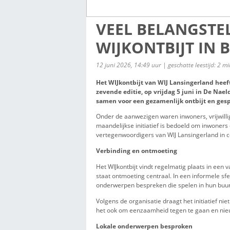
VEEL BELAN
WIJKONTBIJ
12 juni 2026, 14:49 uur | gescha
Het WIJkontbijt van WIJ Lan
zevende editie, op vrijdag 5
samen voor een gezamenlijk 
Onder de aanwezigen waren inwo
maandelijkse initiatief is be
vertegenwoordigers van WIJ La