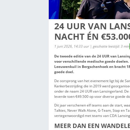
24 UUR VA
NACHT ÉN 
1 juni 2026, 14:33 uur | geschatt
De tweede editie van de 24 
voor verschillende medische
Leeuwenkuil in Bergschenhoe
goede doel.