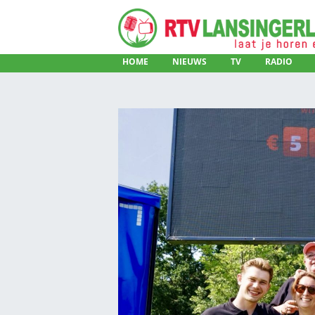
HOME
NIEUWS
TV