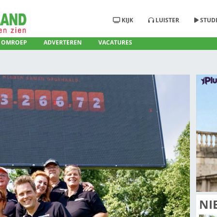
KIJ
RADIO
OMROEP
ADVERTEREN
VACATURE