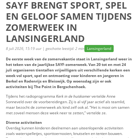
SAYF BRENGT SPORT, 
EN GELOOF SAMEN TIJ
ZOMERWEEK IN
LANSINGERLAND
8 juli 2026, 15:19 uur | geschatte leestijd: 2 min
Lansingerlan
De eerste week van de zomervakantie staat in Lansinger
het teken van de jaarlijkse SAYF-zomerweek. Van 20 tot 
juli organiseren tientallen vrijwilligers uit verschillend
week vol sport, spel en ontmoeting voor kinderen en jon
Berkel en Rodenrijs en Bleiswijk. Op woensdag zijn er oo