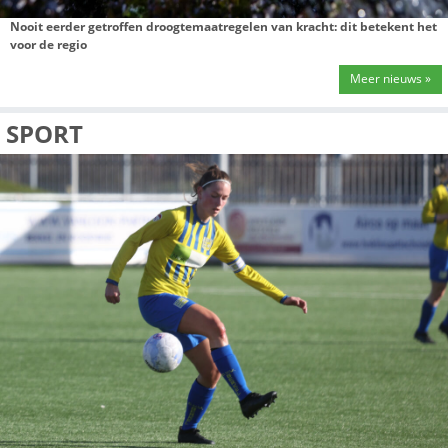
Fietser breekt been na botsing met auto Molenweg in Berk
Rodenrijs