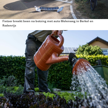
D66 stelt raadsvragen over passend onderwijs dicht bij hui
Lansingerland