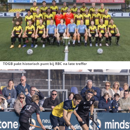
Berkel Vrouwen onderuit bij Jodan Boys uit Gouda