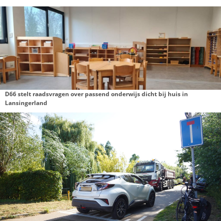
NIEUWS
TNO: geen gezamenlijke bron voor bromtoonklachten in L