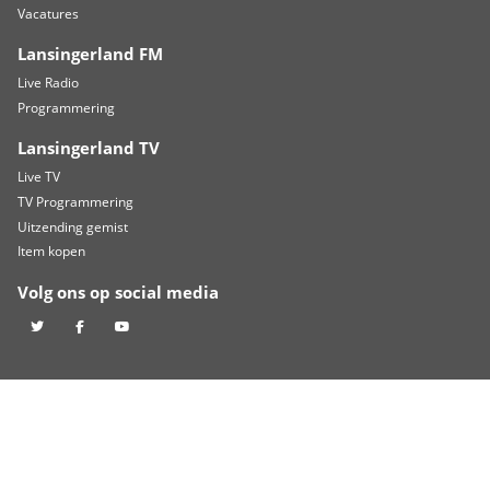
TOGB pakt historisch punt bij RBC na late treffer