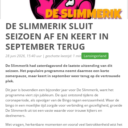
DE SLIMMERIK SLUIT
SEIZOEN AF EN KEERT 
SEPTEMBER TERUG
28 juni 2026, 15:40 uur | geschatte leestijd: 1 min
Lansingerl
De Slimmerik had zaterdagavond de laatste uitzending v
seizoen. Het populaire programma neemt daarmee een k
zomerpauze, maar keert in september weer terug op de 