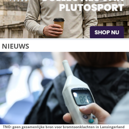
Facebook
X
LinkedIn
WhatsApp